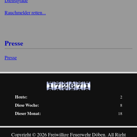
Dienstgrade
Rauchmelder retten...
Presse
Presse
Heute:
2
Diese Woche:
8
Dieser Monat:
18
Copyright © 2026 Freiwillige Feuerwehr Döben. All Right