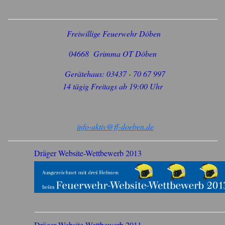
Freiwillige Feuerwehr Döben
04668 Grimma OT Döben
Gerätehaus: 03437 - 70 67 997
14 tägig Freitags ab 19:00 Uhr
info-aktiv@ff-doeben.de
Dräger Website-Wettbewerb 2013
Dräger Website-Wettbewerb 2011