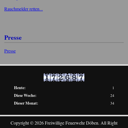
Rauchmelder retten...
Presse
Presse
Heute:
1
Diese Woche:
24
Dieser Monat:
34
Copyright © 2026 Freiwillige Feuerwehr Döben. All Right