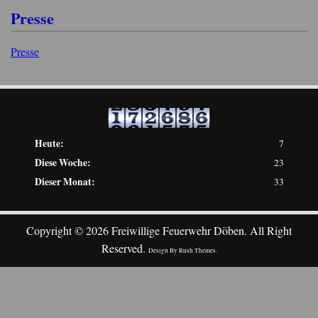
Presse
Presse
Heute:
7
Diese Woche:
23
Dieser Monat:
33
Copyright © 2026 Freiwillige Feuerwehr Döben. All Right
Reserved.
Design By
Rush Themes
.