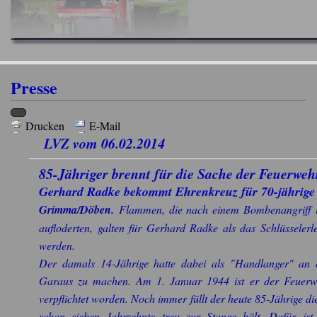
Presse
Drucken
E-Mail
LVZ vom 06.02.2014
85-Jähriger brennt für die Sache der Feuerweh
Gerhard Radke bekommt Ehrenkreuz für 70-jährige M
Grimma/Döben.
Flammen, die nach einem Bombenangriff 
aufloderten, galten für Gerhard Radke als das Schlüsselerl
werden.
Der damals 14-Jährige hatte dabei als "Handlanger" an 
Garaus zu machen. Am 1. Januar 1944 ist er der Feuerwe
verpflichtet worden. Noch immer füllt der heute 85-Jährige di
schon sieben Jahrzehnte treu zur Stange hält. Dafür is