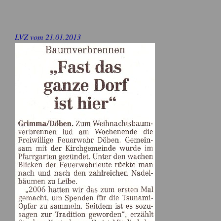
LVZ vom 21.01.2013