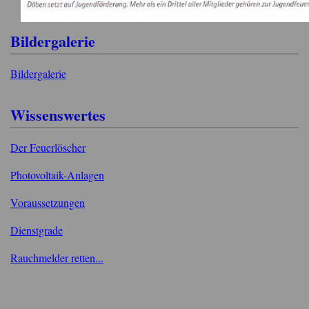
Bildergalerie
Bildergalerie
Wissenswertes
Der Feuerlöscher
Photovoltaik-Anlagen
Voraussetzungen
Dienstgrade
Rauchmelder retten...