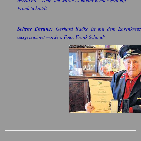
bereut hat. "Nein, ich würde es immer wieder gern tun."
Frank Schmidt
Seltene Ehrung:
Gerhard Radke ist mit dem Ehrenkreuz f
ausgezeichnet worden. Foto: Frank Schmidt