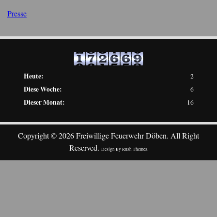
Presse
Heute:
2
Diese Woche:
6
Dieser Monat:
16
Copyright © 2026 Freiwillige Feuerwehr Döben. All Right
Reserved.
Design By
Rush Themes
.