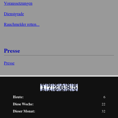
Voraussetzungen
Dienstgrade
Rauchmelder retten...
Presse
Presse
Heute:
6
Diese Woche:
22
Dieser Monat:
32