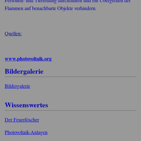
Personen- und Tierrettung durchführen und ein Übergreifen der
Flammen auf benachbarte Objekte verhindern.
Quellen:
www.photovoltaik.org
Bildergalerie
Bildergalerie
Wissenswertes
Der Feuerlöscher
Photovoltaik-Anlagen