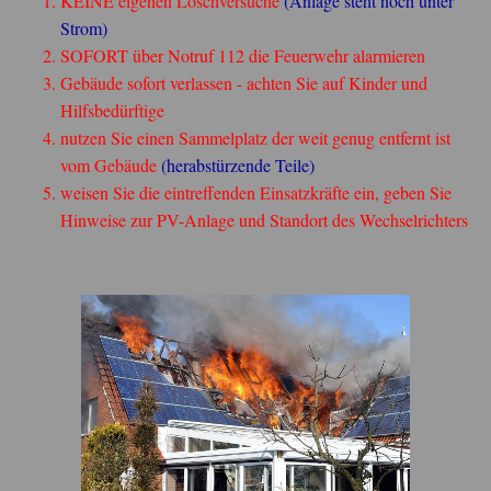
KEINE eigenen Löschversuche
(Anlage steht noch unter
Strom)
SOFORT über Notruf 112 die Feuerwehr alarmieren
Gebäude sofort verlassen - achten Sie auf Kinder und
Hilfsbedürftige
nutzen Sie einen Sammelplatz der weit genug entfernt ist
vom Gebäude
(herabstürzende Teile)
weisen Sie die eintreffenden Einsatzkräfte ein, geben Sie
Hinweise zur PV-Anlage und Standort des Wechselrichters