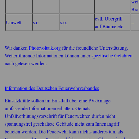
wei
Brä
evtl. Übergriff
Umwelt
s.o.
s.o.
--
auf Bäume etc.
Wir danken
Photovoltaik.org
für die freundliche Unterstützung.
Weiterführende Informationen können unter
spezifische Gefahren
nach gelesen werden.
Information des Deutschen Feuerwehrverbandes
Einsatzkräfte sollten im Ernstfall über eine PV-Anlage
umfassende Informationen erhalten. Gemäß
Unfallverhütungsvorschrift für Feuerwehren dürfen nicht
spannungsfrei geschaltete Gebäude nicht zum Innenangriff
betreten werden. Die Feuerwehr kann nichts anderes tun, als